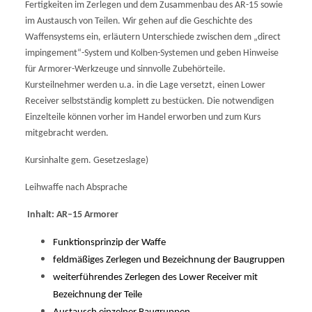
Fertigkeiten im Zerlegen und dem Zusammenbau des AR-15 sowie
im Austausch von Teilen. Wir gehen auf die Geschichte des
Waffensystems ein, erläutern Unterschiede zwischen dem „direct
impingement“-System und Kolben-Systemen und geben Hinweise
für Armorer-Werkzeuge und sinnvolle Zubehörteile.
Kursteilnehmer werden u.a. in die Lage versetzt, einen Lower
Receiver selbstständig komplett zu bestücken. Die notwendigen
Einzelteile können vorher im Handel erworben und zum Kurs
mitgebracht werden.
Kursinhalte gem. Gesetzeslage)
Leihwaffe nach Absprache
Inhalt: AR–15 Armorer
Funktionsprinzip der Waffe
feldmäßiges Zerlegen und Bezeichnung der Baugruppen
weiterführendes Zerlegen des Lower Receiver mit
Bezeichnung der Teile