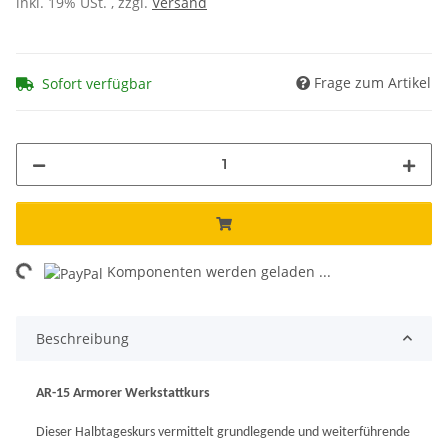
inkl. 19% USt. , zzgl.
Versand
Frage zum Artikel
Sofort verfügbar
ing...
Komponenten werden geladen ...
Beschreibung
AR-15 Armorer Werkstattkurs
Dieser Halbtageskurs vermittelt grundlegende und weiterführende