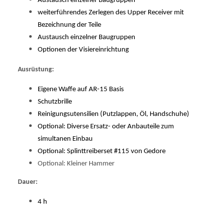
Austausch einzelner Baugruppen
weiterführendes Zerlegen des Upper Receiver mit
Bezeichnung der Teile
Austausch einzelner Baugruppen
Optionen der Visiereinrichtung
Ausrüstung:
Eigene Waffe auf AR-15 Basis
Schutzbrille
Reinigungsutensilien (Putzlappen, Öl, Handschuhe)
Optional: Diverse Ersatz- oder Anbauteile zum
simultanen Einbau
Optional: Splinttreiberset #115 von Gedore
Optional: Kleiner Hammer
Dauer:
4 h